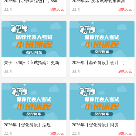
2026年【小班课程包】，880元，纯在线课程，12个月答疑。纸质另外购买
2026年第1次考试冲刺集训营（考前一个月开班）
0
0
880.00元
399.00元
关于2026版《应试指南》更新及不适用知识点提示（仅限购买2026年版本的保代宝典纸质学员）
2026年【基础阶段】会计 （适用2026年考试，投行云课堂每个视频上传更新日期都会标明）
0
0
200.00元
2026年【强化阶段】法规
2026年【强化阶段】财务
0
0
200.00元
200.00元