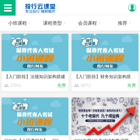
小班课程
课程类型
会员课程
推荐
【入门阶段】法规知识架构搭建
【入门阶段】财务知识架构搭建（包括会计、审计和财务管理）
17015
免费
16712
免费