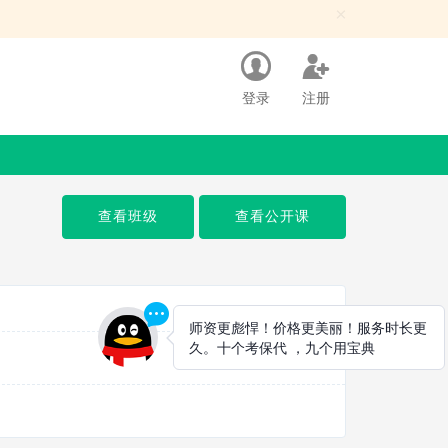
×
登录
注册
查看班级
查看公开课