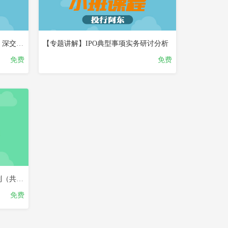
【专题讲解】新规解读（北交所、深交所及公司法（修订草案）、《上海证券交易所股票上市规则》征求意见稿解读及年终盘点）
【专题讲解】IPO典型事项实务研讨分析
免费
免费
【专题讲解】北交所专题精讲系列（共5集）
免费