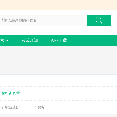
练营
考试须知
APP下载
投行训练营
投行职业进阶
IPO实务