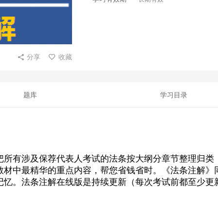
分享
收藏
题库
学习目录
把所有涉及保荐代表人考试的法条按大纲分章节整理归类
教材中最精华的重点内容，帮您省钱省时。《法条注解》
记忆。法条注解在线版是持续更新（每次考试前都至少更