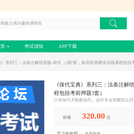
练营
考试须知
APP下载
典》系列三：法条注解纸质版-样式（3册/套，购买纸质赠送在线课程包括
《保代宝典》系列三：法条注解纸
程包括考前押题3套）
只有保代才能教保代，这叫专业和圈层认同
320.00
价格
元
学习有效期
长期有效