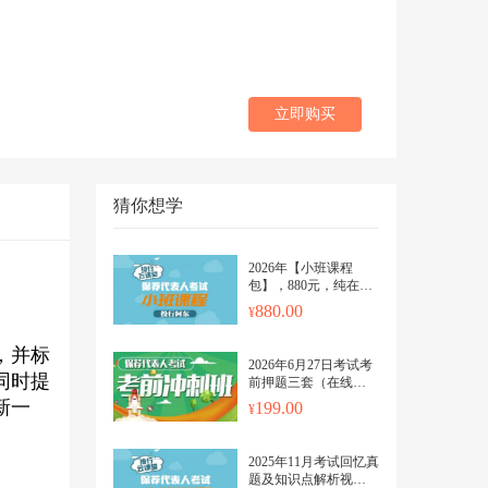
立即购买
猜你想学
2026年【小班课程
包】，880元，纯在线
课程，12个月答疑。纸
880.00
质另外购买
，并标
2026年6月27日考试考
同时提
前押题三套（在线机
考）
新一
199.00
2025年11月考试回忆真
题及知识点解析视频