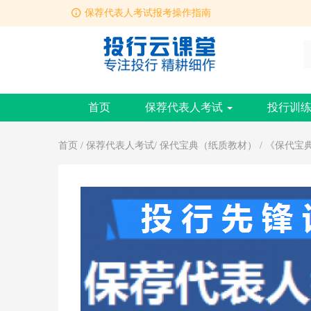
保荐代表人考试报考操作指南
投行云课堂APP（安卓版、苹果版）下载链接
保荐代表人考试报考操作指南
首页
保荐代表人考试
投行训
首页
/
保荐代表人考试
/
保代宝典（纸质教材）
/ 《保代宝