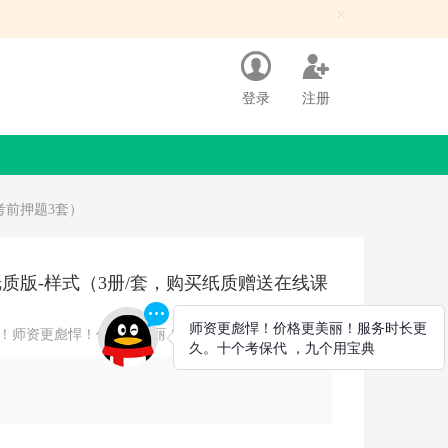
×
登录
注册
考前押题3套）
质版-样式（3册/套，购买纸质赠送在线课
！师资更彪悍！价格更美丽！服务时长更久！