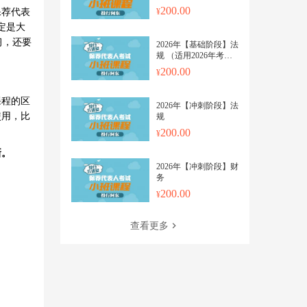
（在线观看）
200.00
保荐代表
定是大
习，还要
2026年【基础阶段】法
规 （适用2026年考
试，投行云课堂每个视
200.00
频上传更新日期都会标
明）
课程的区
2026年【冲刺阶段】法
使用，比
规
200.00
新。
2026年【冲刺阶段】财
务
200.00
查看更多