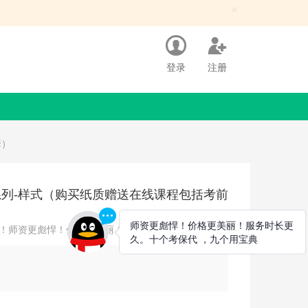
×
登录
注册
套）
列-样式（购买纸质赠送在线课程包括考前
！师资更彪悍！价格更美丽！服务时长更久！