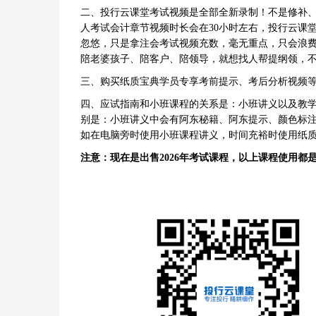
二、投行云课堂考试视频是全部全新录制！不是修补
人考试会计章节视频时长会在30小时左右，投行云课
忽悠，只是拿注会考试视频充数，毫无重点，只会浪费
陪老婆孩子、陪客户、陪领导，就想找人帮提纲领，不
三、购买纸质宝典学员专享考前提示、考后分析视频
四、应试指南和小班课程的关系是：小班讲义以及教
别是：小班讲义中会有阿东秘籍、阿东提示、颜色标
如在电脑旁时使用小班课程讲义，时间充裕时使用纸
注意：现在是出售2026年考试课程，以上课程使用都是截止