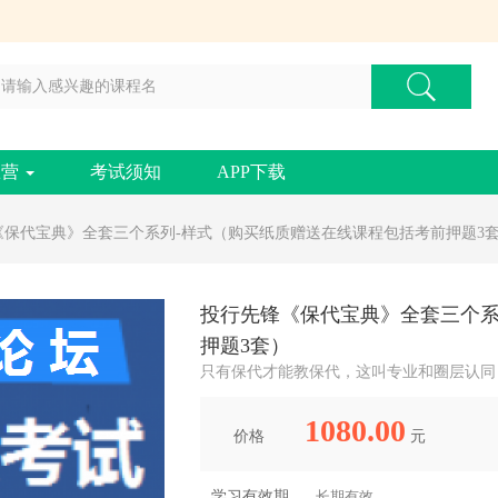
练营
考试须知
APP下载
锋《保代宝典》全套三个系列-样式（购买纸质赠送在线课程包括考前押题3
投行先锋《保代宝典》全套三个系
押题3套）
只有保代才能教保代，这叫专业和圈层认同
1080.00
价格
元
学习有效期
长期有效