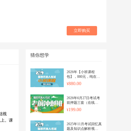
立即购买
猜你想学
2026年【小班课程
包】，880元，纯在线
课程，12个月答疑。纸
880.00
质另外购买
2026年6月27日考试考
前押题三套（在线机
考）
199.00
础视
以上。课
2025年11月考试回忆真
题及知识点解析视频