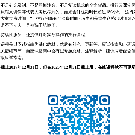
、不是补充录制、不是照搬注会、不是复读机式的全文背诵。投行云课堂
堂课程只讲保荐代表人考试考到的，如果会计视频时长超过180小时，这肯
大家宝贵时间！“干投行的哪有那么多时间? 考生都是拿生命挤出时间复
是不下功夫，是被骗子坑惨了。”
等持续性服务，还提供针对实务操作的投行课程。
学课程是以应试指南为基础教材，然后有补充、更新等。应试指南和小班
注关键细节等；而应试指南中会有些专题总结、注释解析；建议两者配合
质版应试指南。
2027年12月31日，但在2026年12月31日截止后，在线课程就不再更