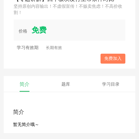
坚持原创内容输出！不虚假宣传！不贩卖焦虑！不高价收
割！
免费
价格
学习有效期
长期有效
免费加入
简介
题库
学习目录
简介
暂无简介哦～