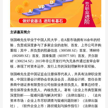
主讲嘉宾简介
张国峰先生毕业于中国人民大学，在A股市场拥有16余年的经
验，负责或深度参与了多家企业的改制、首发、上市公司并购
重组；其中，所负责的熙菱信息（300588.SZ）首发、博林特
（002689.SZ）首发、国泰集团（603977.SH）首发、开尔新
材（300234.SZ）2015年非公开发行均为无条件通过发审会审
核，体现了对资本运作、发行上市的深刻理解和丰富经验。
张国峰先生是中国证监会注册保荐代表人，并具有法律职业资
格，中国注册会计师协会非执业会员，高级会计师。曾任合资
券商中德证券有限责任公司创新业务部负责人、董事总经理，
曾任保荐业务负责人、内核负责人。著有《企业上市典型案例
深度剖析——疑难问题与解决对策》（法律出版社）、《走向
资本市场：企业上市尽职调查与疑难问题剖析》（法律出版
社）、《软件企业上市：路径规划与操作指引》（法律出版