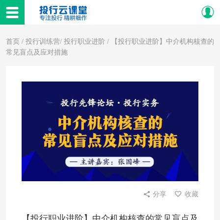
首页
/
投行训练营
/
投行职业进阶
/ 【投行职业进阶】中介机构核查的
常见盲点及应对措施
分享
收藏
【投行职业进阶】中介机构核查的常见盲点及