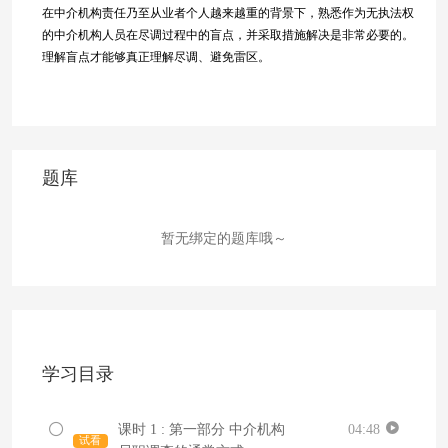
在中介机构责任乃至从业者个人越来越重的背景下，熟悉作为无执法权
的中介机构人员在尽调过程中的盲点，并采取措施解决是非常必要的。
理解盲点才能够真正理解尽调、避免雷区。
题库
暂无绑定的题库哦～
学习目录
课时 1 : 第一部分 中介机构
04:48
试看