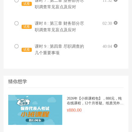
课时 7 : 第二章 业务部分尽
11:32
试看
职调查常见盲点及应对
课时 8 : 第三章 财务部分尽
02:30
试看
职调查常见盲点及应对
课时 9 : 第四章 尽职调查的
40:04
试看
几个重要事项
猜你想学
2026年【小班课程包】，880元，纯
在线课程，12个月答疑。纸质另外购
买
880.00