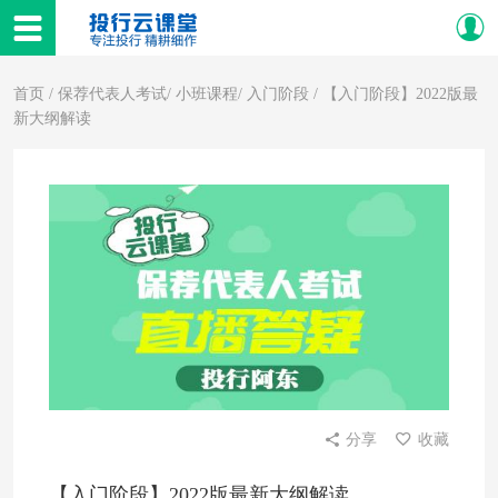
首页
/
保荐代表人考试
/
小班课程
/
入门阶段
/ 【入门阶段】2022版最
新大纲解读
分享
收藏
【入门阶段】2022版最新大纲解读