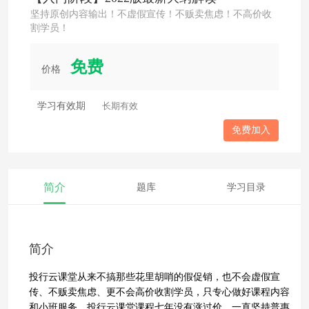
坚持原创内容输出！不虚假宣传！不贩卖焦虑！不高价收
割学员！
免费
价格
学习有效期
长期有效
免费加入
简介
题库
学习目录
简介
投行云课堂从来不搞那些花里胡哨的假促销，也不会虚假宣
传、不贩卖焦虑、更不会高价收割学员，只专心做好课程内容
和小班服务。投行云课堂课程七年没有涨过价，一直坚持普惠