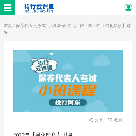
首页
/
保荐代表人考试
/
小班课程
/
强化阶段
/ 2026年【强化阶段】财
务
分享
收藏
2026年【强化阶段】财务