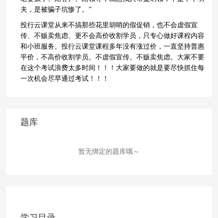
夫，是被骗子坑惨了。”
投行云课堂从来不搞那些花里胡哨的假促销，也不会虚假宣
传、不贩卖焦虑、更不会高价收割学员，只专心做好课程内容
和小班服务。投行云课堂课程多年没有涨过价，一直坚持普惠
平价，不高价收割学员。不虚假宣传。不贩卖焦虑。大家不要
在这个考试浪费太多时间！！！大家要做的就是要尽快抓住每
一次机会尽早通过考试！！！
题库
暂无绑定的题库哦～
学习目录