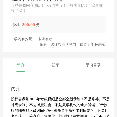
坚持原创内容输出！不虚假宣传！不贩卖焦虑！不高价收
割学员！
200.00
价格
元
学习有效期
长期有效
抱歉，该课程无法学习，请联系学校老师
简介
题库
学习目录
简介
投行云课堂2026年考试视频是全部全新录制！不是修补、不是
补充录制、不是照搬注会、不是复读机式的全文背诵。“干投
行的哪有那么多时间? 考生都是拿生命挤出时间复习，还要陪
老婆孩子、陪客户、陪领导，就想找人帮提纲领，不是不下功