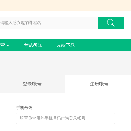
练营
考试须知
APP下载
登录帐号
注册帐号
手机号码