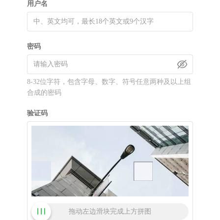
用户名
密码
8-32位字符，包含字母、数字、符号任意两种及以上组
合成的密码
验证码
拖动左边滑块完成上方拼图